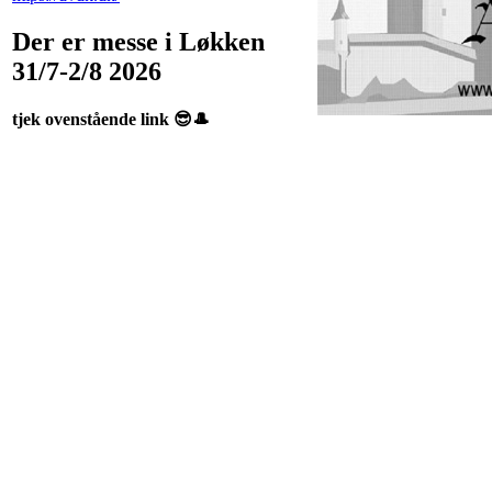
Der er messe i Løkken
31/7-2/8 2026
tjek ovenstående link 😎🎩