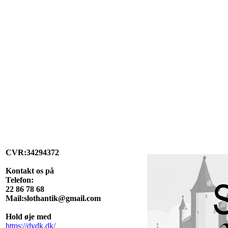
CVR:34294372
Kontakt os på
Telefon:
22 86 78 68
Mail:slothantik@gmail.com
Hold øje med
https://dvdk.dk/