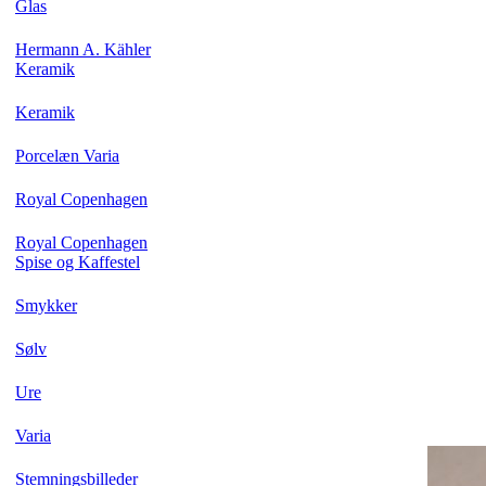
Glas
Hermann A. Kähler
Keramik
Keramik
Porcelæn Varia
Royal Copenhagen
Royal Copenhagen
Spise og Kaffestel
Smykker
Sølv
Ure
Varia
Stemningsbilleder