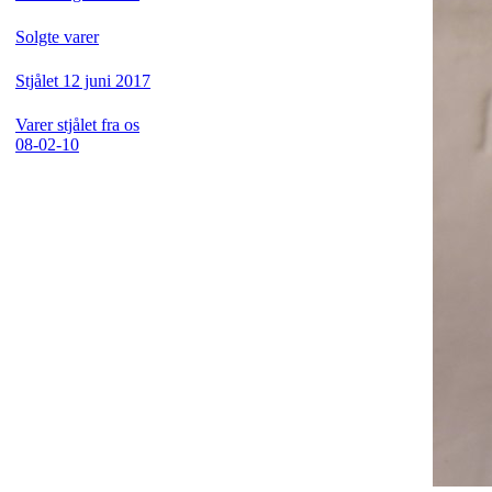
Solgte varer
Stjålet 12 juni 2017
Varer stjålet fra os
08-02-10