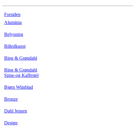
Forsiden
Aluminia
Belysning
Billedkunst
Bing & Grøndahl
Bing & Grøndahl
Spise-og Kaffestel
Bjørn Wiinblad
Bronze
Dahl Jensen
Design