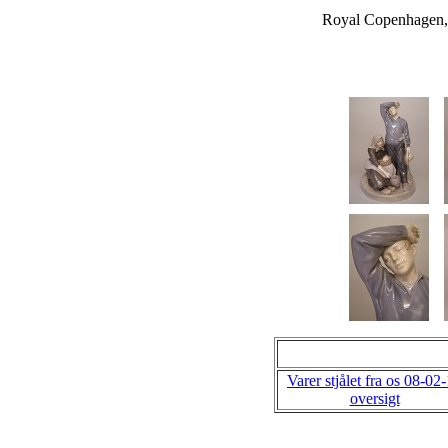
Royal Copenhagen, 
Varer stjålet fra os 08-02
oversigt