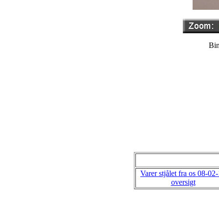
Bin
Varer stjålet fra os 08-02
oversigt