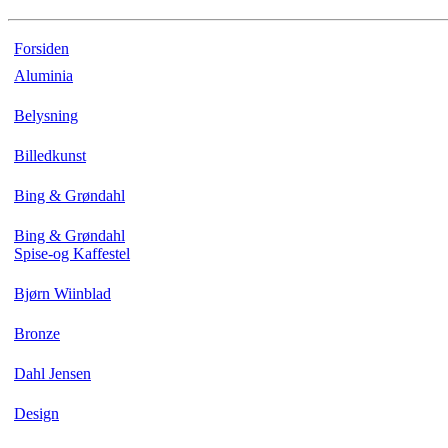
Forsiden
Aluminia
Belysning
Billedkunst
Bing & Grøndahl
Bing & Grøndahl
Spise-og Kaffestel
Bjørn Wiinblad
Bronze
Dahl Jensen
Design