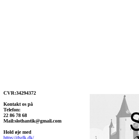
CVR:34294372
Kontakt os på
Telefon:
22 86 78 68
Mail:slothantik@gmail.com
Hold øje med
https://dvdk.dk/