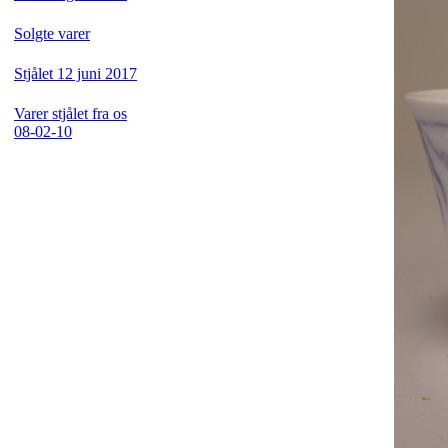
Solgte varer
Stjålet 12 juni 2017
Varer stjålet fra os
08-02-10