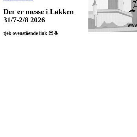
Der er messe i Løkken
31/7-2/8 2026
tjek ovenstående link 😎🎩