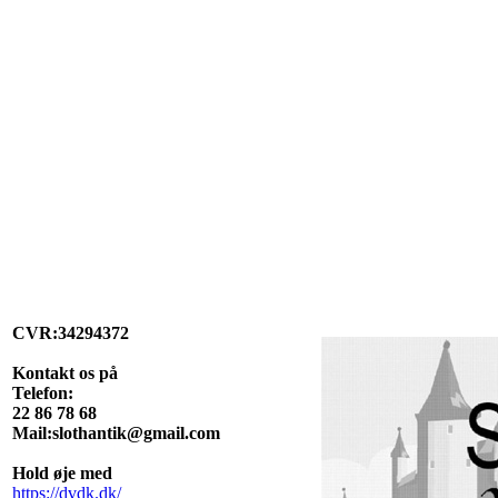
CVR:34294372
Kontakt os på
Telefon:
22 86 78 68
Mail:slothantik@gmail.com
Hold øje med
https://dvdk.dk/