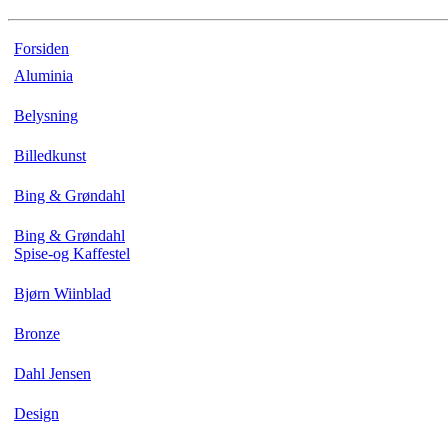
Forsiden
Aluminia
Belysning
Billedkunst
Bing & Grøndahl
Bing & Grøndahl
Spise-og Kaffestel
Bjørn Wiinblad
Bronze
Dahl Jensen
Design