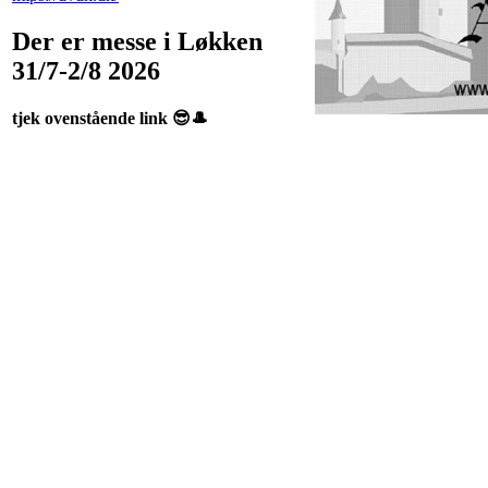
Der er messe i Løkken
31/7-2/8 2026
tjek ovenstående link 😎🎩