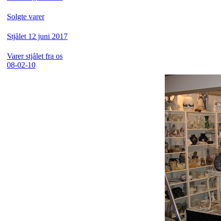
Solgte varer
Stjålet 12 juni 2017
Varer stjålet fra os
08-02-10