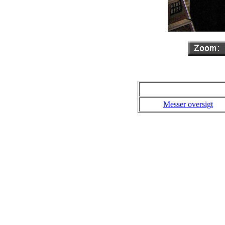
Messer oversigt