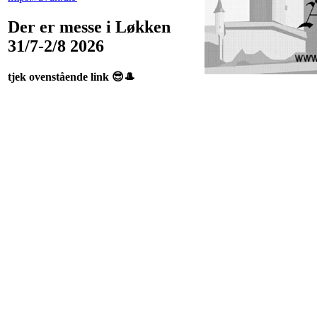
Der er messe i Løkken
31/7-2/8 2026
tjek ovenstående link 😎🎩