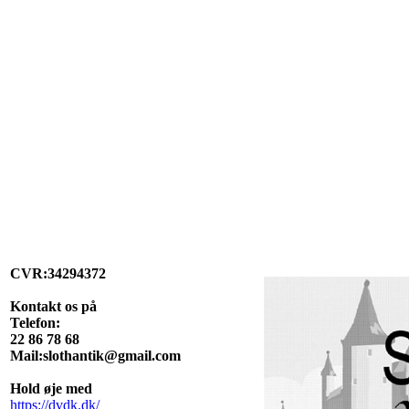
CVR:34294372
Kontakt os på
Telefon:
22 86 78 68
Mail:slothantik@gmail.com
Hold øje med
https://dvdk.dk/