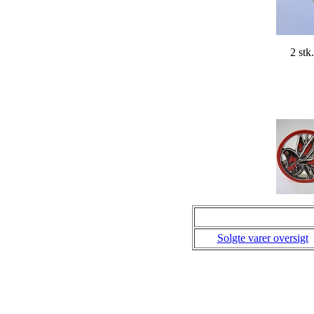
2 stk
Solgte varer oversigt