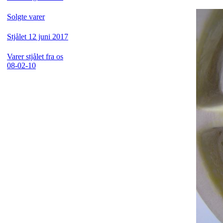
Solgte varer
Stjålet 12 juni 2017
Varer stjålet fra os
08-02-10