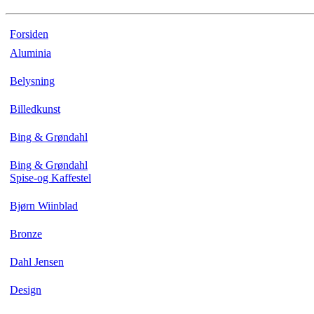
Forsiden
Aluminia
Belysning
Billedkunst
Bing & Grøndahl
Bing & Grøndahl
Spise-og Kaffestel
Bjørn Wiinblad
Bronze
Dahl Jensen
Design