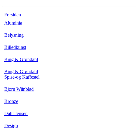
Forsiden
Aluminia
Belysning
Billedkunst
Bing & Grøndahl
Bing & Grøndahl
Spise-og Kaffestel
Bjørn Wiinblad
Bronze
Dahl Jensen
Design