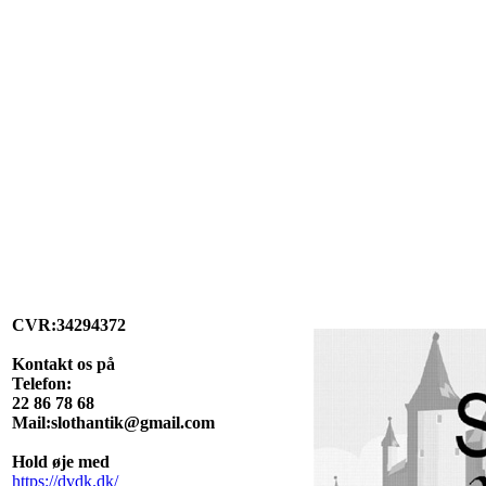
CVR:34294372
Kontakt os på
Telefon:
22 86 78 68
Mail:slothantik@gmail.com
Hold øje med
https://dvdk.dk/