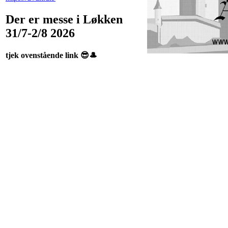
Der er messe i Løkken
31/7-2/8 2026
tjek ovenstående link 😎🎩